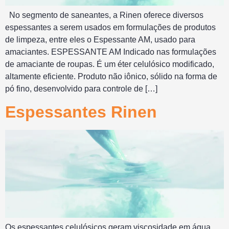
No segmento de saneantes, a Rinen oferece diversos
espessantes a serem usados em formulações de produtos
de limpeza, entre eles o Espessante AM, usado para
amaciantes. ESPESSANTE AM Indicado nas formulações
de amaciante de roupas. É um éter celulósico modificado,
altamente eficiente. Produto não iônico, sólido na forma de
pó fino, desenvolvido para controle de […]
Espessantes Rinen
Os espessantes celulósicos geram viscosidade em água,