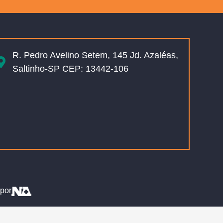
R. Pedro Avelino Setem, 145 Jd. Azaléas,
Saltinho-SP CEP: 13442-106
por