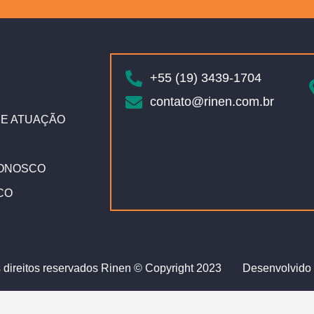
+55 (19) 3439-1704
contato@rinen.com.br
E ATUAÇÃO
ONOSCO
CO
 direitos reservados Rinen © Copyright 2023
Desenvolvido 