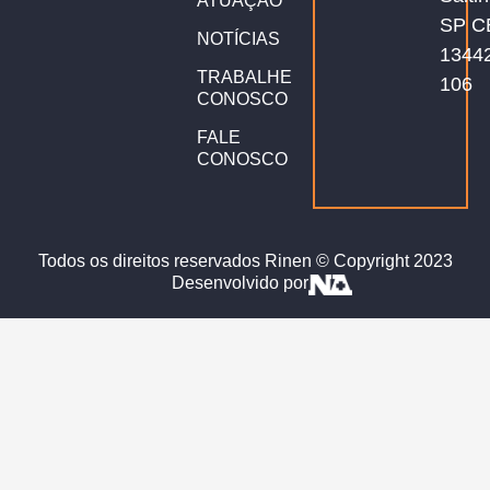
ATUAÇÃO
SP C
NOTÍCIAS
1344
TRABALHE
106
CONOSCO
FALE
CONOSCO
Todos os direitos reservados Rinen © Copyright 2023
Desenvolvido por