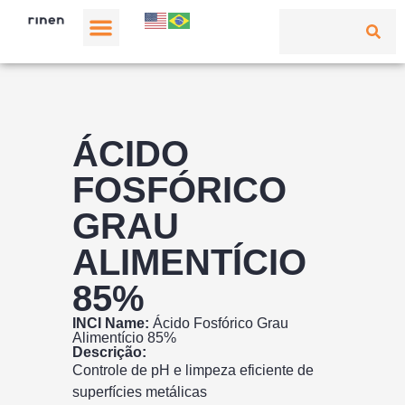
ÁCIDO
FOSFÓRICO
GRAU
ALIMENTÍCIO
85%
INCI Name:
Ácido Fosfórico Grau
Alimentício 85%
Descrição:
Controle de pH e limpeza eficiente de
superfícies metálicas