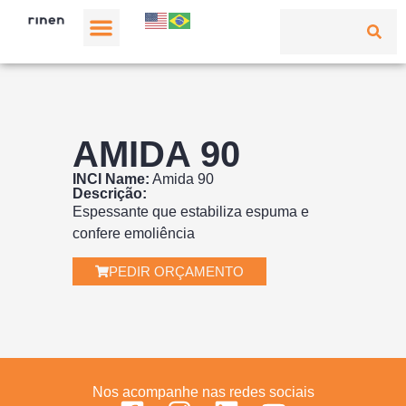
AMIDA 90
INCI Name:
Amida 90
Descrição:
Espessante que estabiliza espuma e
confere emoliência
PEDIR ORÇAMENTO
Nos acompanhe nas redes sociais