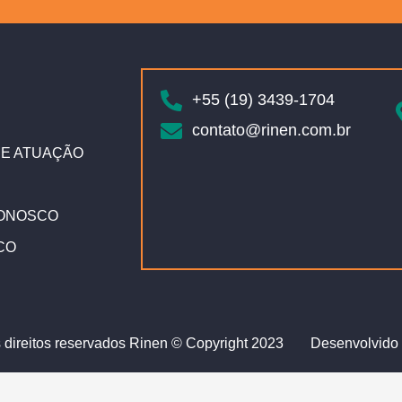
+55 (19) 3439-1704
contato@rinen.com.br
E ATUAÇÃO
ONOSCO
CO
 direitos reservados Rinen © Copyright 2023
Desenvolvido 