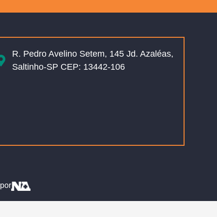
R. Pedro Avelino Setem, 145 Jd. Azaléas,
Saltinho-SP CEP: 13442-106
por