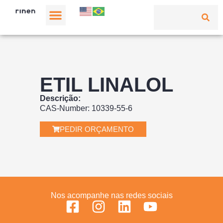
ETIL LINALOL
Descrição:
CAS-Number: 10339-55-6
PEDIR ORÇAMENTO
Nos acompanhe nas redes sociais