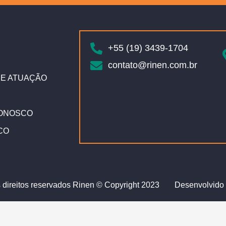
+55 (19) 3439-1704
contato@rinen.com.br
E ATUAÇÃO
ONOSCO
CO
 direitos reservados Rinen © Copyright 2023
Desenvolvido 