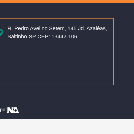
R. Pedro Avelino Setem, 145 Jd. Azaléas,
Saltinho-SP CEP: 13442-106
por