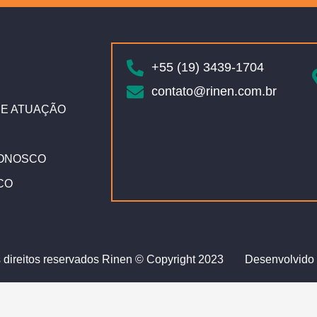
+55 (19) 3439-1704
contato@rinen.com.br
E ATUAÇÃO
ONOSCO
CO
 direitos reservados Rinen © Copyright 2023
Desenvolvido 