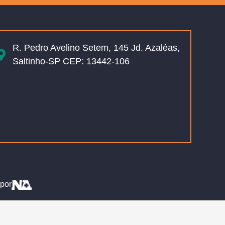
R. Pedro Avelino Setem, 145 Jd. Azaléas,
Saltinho-SP CEP: 13442-106
por