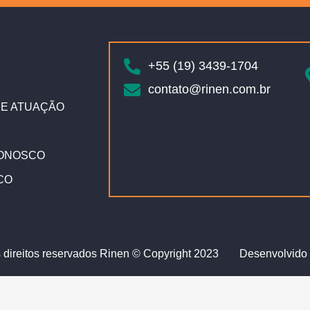
+55 (19) 3439-1704
contato@rinen.com.br
E ATUAÇÃO
ONOSCO
CO
 direitos reservados Rinen © Copyright 2023
Desenvolvido 