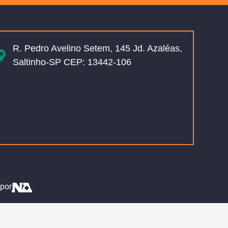
R. Pedro Avelino Setem, 145 Jd. Azaléas,
Saltinho-SP CEP: 13442-106
por