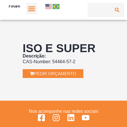
ISO E SUPER
Descrição:
CAS-Number: 54464-57-2
PEDIR ORÇAMENTO
Nos acompanhe nas redes sociais