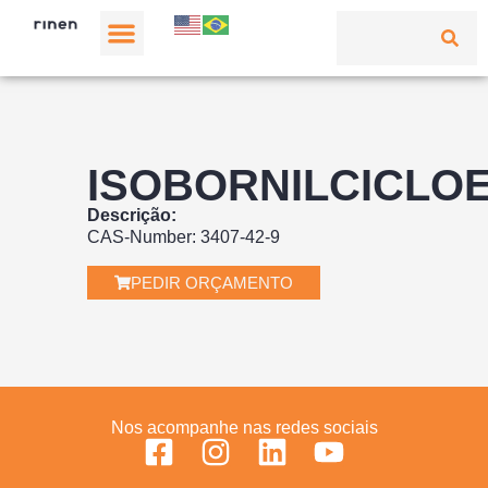
ISOBORNILCICLO
Descrição:
CAS-Number: 3407-42-9
PEDIR ORÇAMENTO
Nos acompanhe nas redes sociais