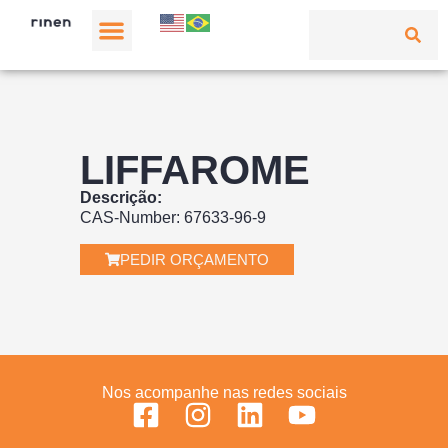
LIFFAROME
Descrição:
CAS-Number: 67633-96-9
PEDIR ORÇAMENTO
Nos acompanhe nas redes sociais