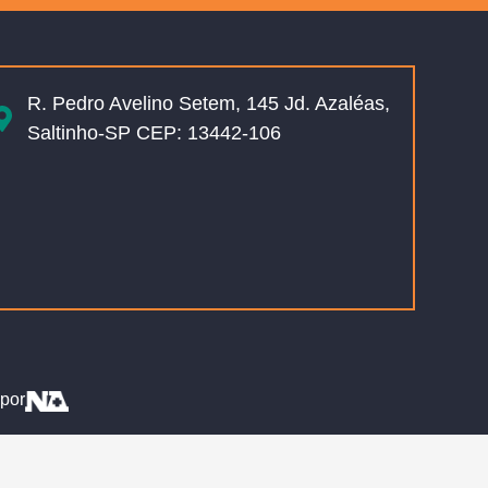
R. Pedro Avelino Setem, 145 Jd. Azaléas,
Saltinho-SP CEP: 13442-106
por