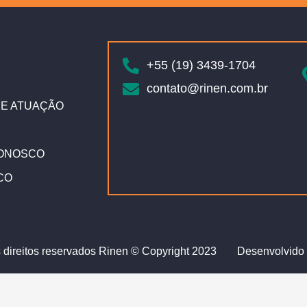
+55 (19) 3439-1704
contato@rinen.com.br
E ATUAÇÃO
ONOSCO
CO
 direitos reservados Rinen © Copyright 2023
Desenvolvido 