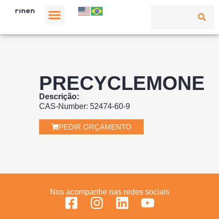
PRECYCLEMONE
Descrição:
CAS-Number: 52474-60-9
PEDIR ORÇAMENTO
Nos acompanhe nas redes sociais