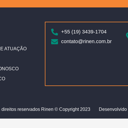
+55 (19) 3439-1704
contato@rinen.com.br
E ATUAÇÃO
ONOSCO
CO
 direitos reservados Rinen © Copyright 2023
Desenvolvido 