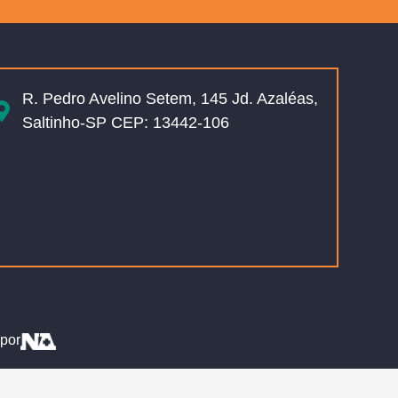
R. Pedro Avelino Setem, 145 Jd. Azaléas,
Saltinho-SP CEP: 13442-106
por