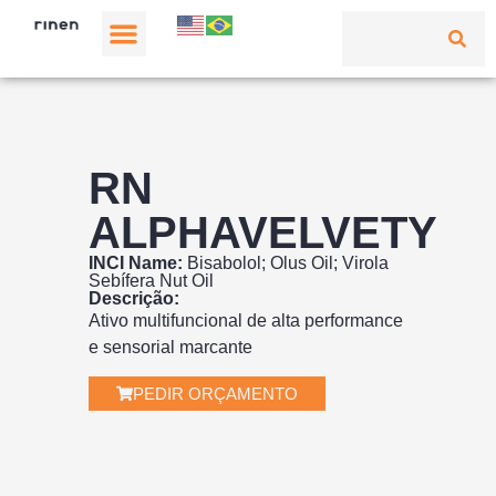
RN
ALPHAVELVETY
INCI Name:
Bisabolol; Olus Oil; Virola
Sebífera Nut Oil
Descrição:
Ativo multifuncional de alta performance
e sensorial marcante
PEDIR ORÇAMENTO