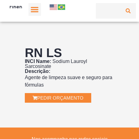
RN LS
INCI Name:
Sodium Lauroyl
Sarcosinate
Descrição:
Agente de limpeza suave e seguro para
fórmulas
PEDIR ORÇAMENTO