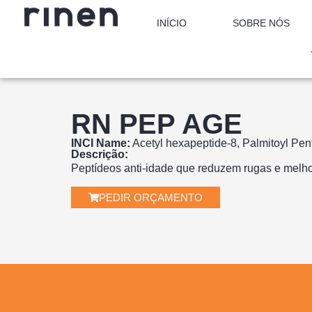
INÍCIO
SOBRE NÓS
RN PEP AGE
INCI Name:
Acetyl hexapeptide-8, Palmitoyl Pent
Descrição:
Peptídeos anti-idade que reduzem rugas e melh
PEDIR ORÇAMENTO