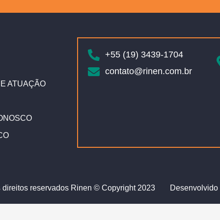
+55 (19) 3439-1704
contato@rinen.com.br
E ATUAÇÃO
ONOSCO
CO
 direitos reservados Rinen © Copyright 2023
Desenvolvido 