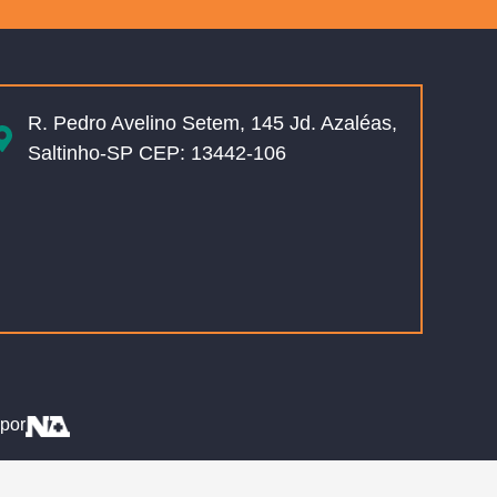
R. Pedro Avelino Setem, 145 Jd. Azaléas,
Saltinho-SP CEP: 13442-106
por