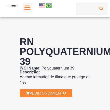
RN
POLYQUATERNIU
39
INCI Name:
Polyquaternium 39
Descrição:
Agente formador de filme que protege os
fios
PEDIR ORÇAMENTO