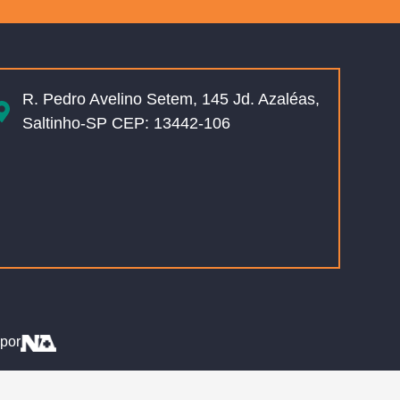
R. Pedro Avelino Setem, 145 Jd. Azaléas,
Saltinho-SP CEP: 13442-106
por