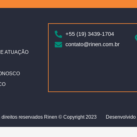
+55 (19) 3439-1704
contato@rinen.com.br
E ATUAÇÃO
ONOSCO
CO
 direitos reservados Rinen © Copyright 2023
Desenvolvido 