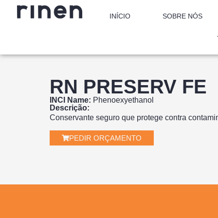
INÍCIO
SOBRE NÓS
RN PRESERV FE
INCI Name:
Phenoexyethanol
Descrição:
Conservante seguro que protege contra contam
PEDIR ORÇAMENTO