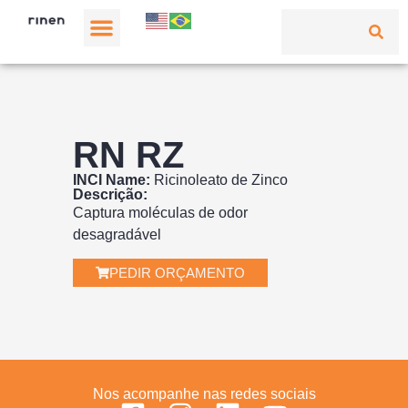
RN RZ
INCI Name:
Ricinoleato de Zinco
Descrição:
Captura moléculas de odor
desagradável
PEDIR ORÇAMENTO
Nos acompanhe nas redes sociais