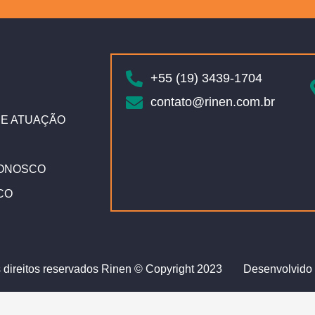
+55 (19) 3439-1704
contato@rinen.com.br
E ATUAÇÃO
ONOSCO
CO
 direitos reservados Rinen © Copyright 2023
Desenvolvido 