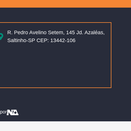
R. Pedro Avelino Setem, 145 Jd. Azaléas,
Saltinho-SP CEP: 13442-106
por